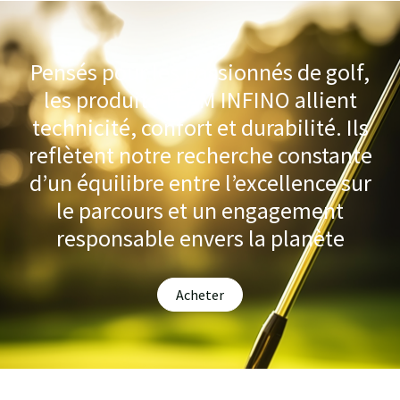
Pensés pour les passionnés de golf,
les produits TEAM INFINO allient
technicité, confort et durabilité. Ils
reflètent notre recherche constante
d’un équilibre entre l’excellence sur
le parcours et un engagement
responsable envers la planète
Acheter