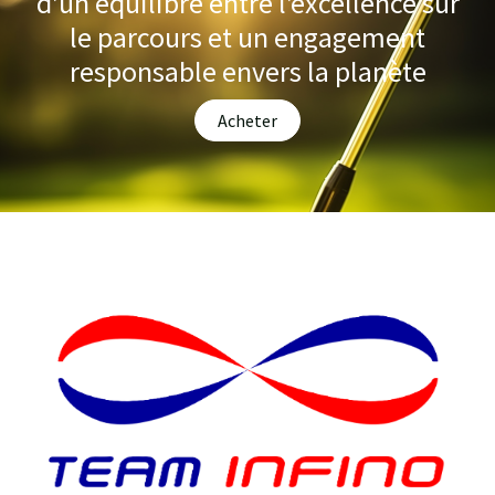
d’un équilibre entre l’excellence sur
le parcours et un engagement
responsable envers la planète
Acheter