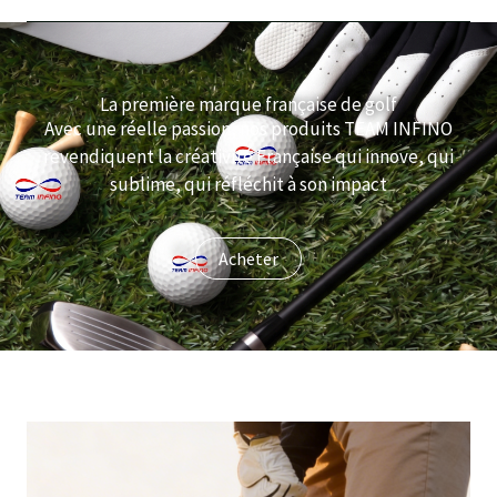
La première marque française de golf
Avec une réelle passion, nos produits TEAM INFINO
revendiquent la créativité Française qui innove, qui
sublime, qui réfléchit à son impact
Acheter