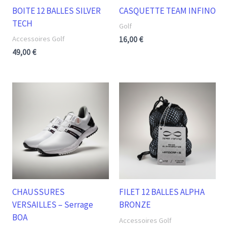
BOITE 12 BALLES SILVER
CASQUETTE TEAM INFINO
TECH
Golf
Accessoires Golf
16,00
€
49,00
€
CHAUSSURES
FILET 12 BALLES ALPHA
VERSAILLES – Serrage
BRONZE
BOA
Accessoires Golf