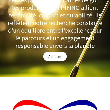
les produits TEAM INFINO allient
technicité, confort et durabilité. Ils
reflètent notre recherche constante
d’un équilibre entre l’excellence sur
le parcours et un engagement
responsable envers la planète
Acheter