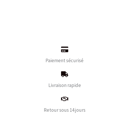
Paiement sécurisé
Livraison rapide
Retour sous 14 jours