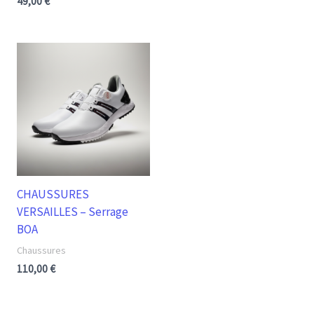
49,00
€
CHAUSSURES
VERSAILLES – Serrage
BOA
Chaussures
110,00
€