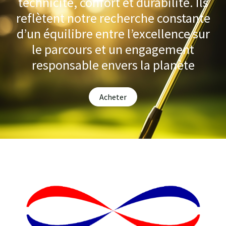
technicité, confort et durabilité. Ils
reflètent notre recherche constante
d’un équilibre entre l’excellence sur
le parcours et un engagement
responsable envers la planète
Acheter