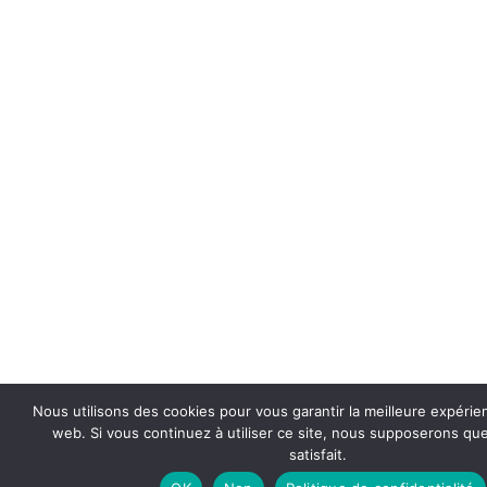
Nous utilisons des cookies pour vous garantir la meilleure expérie
web. Si vous continuez à utiliser ce site, nous supposerons qu
satisfait.