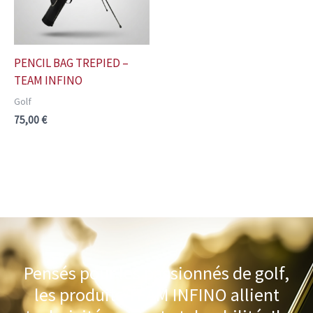
PENCIL BAG TREPIED –
TEAM INFINO
Golf
75,00
€
Pensés pour les passionnés de golf,
les produits TEAM INFINO allient