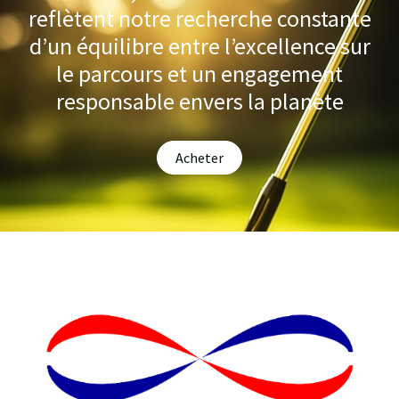
reflètent notre recherche constante
d’un équilibre entre l’excellence sur
le parcours et un engagement
responsable envers la planète
Acheter