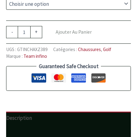
-
+
Ajouter Au Panier
UGS :
GTINCHAXZ389
Catégories :
Chaussures
,
Golf
Marque :
Team infino
Guaranteed Safe Checkout
Description
Informations complémentaires