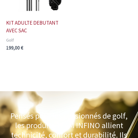
KIT ADULTE DEBUTANT
AVEC SAC
Golf
199,00
€
Pensés pour les passionnés de golf,
les produits TEAM INFINO allient
technicité, confort et durabilité. Ils