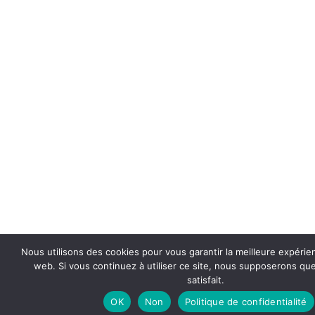
Nous utilisons des cookies pour vous garantir la meilleure expérie
web. Si vous continuez à utiliser ce site, nous supposerons qu
satisfait.
OK
Non
Politique de confidentialité