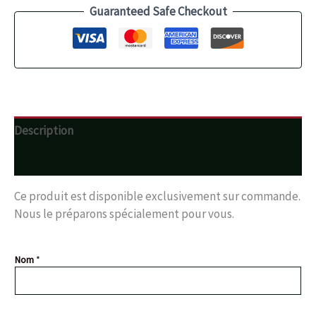
Guaranteed Safe Checkout
Description
Avis (0)
Ce produit est disponible exclusivement sur commande.
Nous le préparons spécialement pour vous.
Nom
*
N