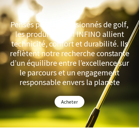
Pensés pour les passionnés de golf,
les produits TEAM INFINO allient
technicité, confort et durabilité. Ils
reflètent notre recherche constante
d’un équilibre entre l’excellence sur
le parcours et un engagement
responsable envers la planète
Acheter