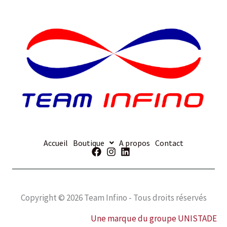
Accueil
Boutique
A propos
Contact
Copyright © 2026 Team Infino - Tous droits réservés
Une marque du groupe UNISTADE