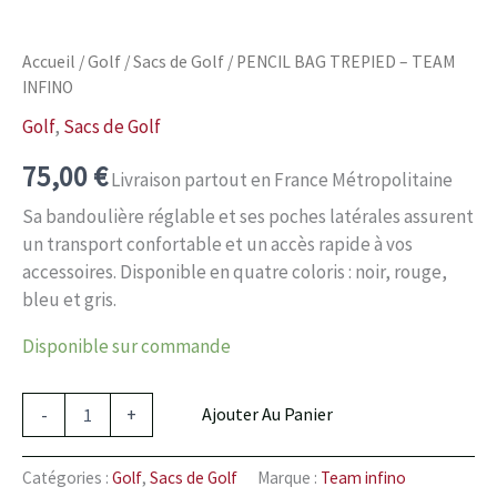
Accueil
/
Golf
/
Sacs de Golf
/ PENCIL BAG TREPIED – TEAM
INFINO
Golf
,
Sacs de Golf
75,00
€
Livraison partout en France Métropolitaine
Sa bandoulière réglable et ses poches latérales assurent
un transport confortable et un accès rapide à vos
accessoires. Disponible en quatre coloris : noir, rouge,
bleu et gris.
Disponible sur commande
-
+
Ajouter Au Panier
Catégories :
Golf
,
Sacs de Golf
Marque :
Team infino