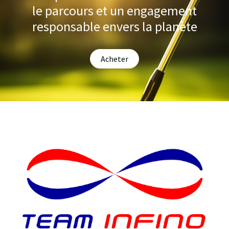
le parcours et un engagement
responsable envers la planète
Acheter