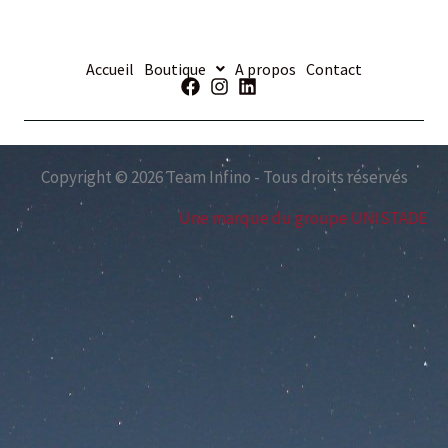
Accueil
Boutique
A propos
Contact
Copyright © 2026 Team Infino - Tous droits réservés
Une marque du groupe UNISTADE