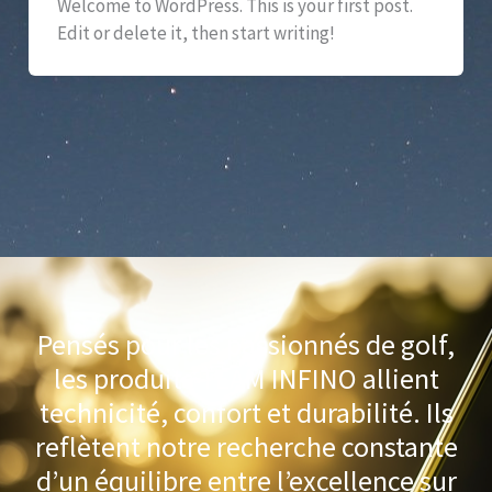
Welcome to WordPress. This is your first post.
Edit or delete it, then start writing!
Pensés pour les passionnés de golf,
les produits TEAM INFINO allient
technicité, confort et durabilité. Ils
reflètent notre recherche constante
d’un équilibre entre l’excellence sur