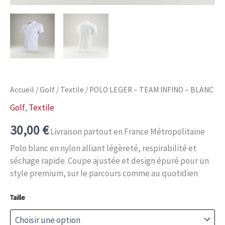
Accueil
/
Golf
/
Textile
/ POLO LEGER – TEAM INFINO – BLANC
Golf
,
Textile
30,00
€
Livraison partout en France Métropolitaine
Polo blanc en nylon alliant légèreté, respirabilité et
séchage rapide. Coupe ajustée et design épuré pour un
style premium, sur le parcours comme au quotidien
Taille